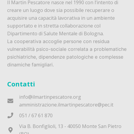
Il Martin Pescatore nasce nel 1990 con l’intento di
creare un luogo dove sia possibile recuperare o
acquisire una capacità lavorativa in un ambiente
supportato e in stretta collaborazione col
Dipartimento di Salute Mentale di Bologna.
La cooperativa accoglie persone con residua
vulnerabilità psico-sociale correlata a problematiche
psichiatriche, dipendenze patologiche e complesse
dinamiche famigliari.
Contatti
info@ilmartinpescatore.org
amministrazione.ilmartinpescatore@pec.it
051 / 67 61 870
Via B. Bonfiglioli, 13 - 40050 Monte San Pietro
(BO)