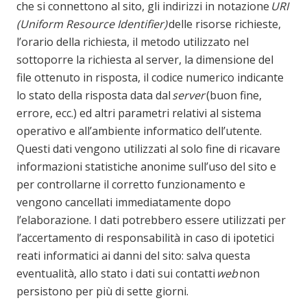
che si connettono al sito, gli indirizzi in notazione
URI
(Uniform Resource Identifier)
delle risorse richieste,
l’orario della richiesta, il metodo utilizzato nel
sottoporre la richiesta al server, la dimensione del
file ottenuto in risposta, il codice numerico indicante
lo stato della risposta data dal
server
(buon fine,
errore, ecc.) ed altri parametri relativi al sistema
operativo e all’ambiente informatico dell’utente.
Questi dati vengono utilizzati al solo fine di ricavare
informazioni statistiche anonime sull’uso del sito e
per controllarne il corretto funzionamento e
vengono cancellati immediatamente dopo
l’elaborazione. I dati potrebbero essere utilizzati per
l’accertamento di responsabilità in caso di ipotetici
reati informatici ai danni del sito: salva questa
eventualità, allo stato i dati sui contatti
web
non
persistono per più di sette giorni.