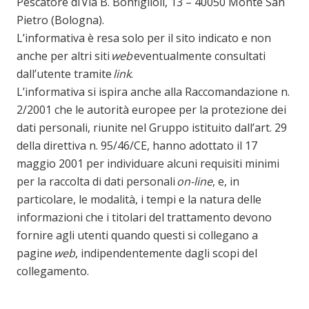
Pescatore di Via B. Bonfiglioli, 13 – 40050 Monte San
Pietro (Bologna).
L’informativa è resa solo per il sito indicato e non
anche per altri siti
web
eventualmente consultati
dall’utente tramite
link
.
L’informativa si ispira anche alla Raccomandazione n.
2/2001 che le autorità europee per la protezione dei
dati personali, riunite nel Gruppo istituito dall’art. 29
della direttiva n. 95/46/CE, hanno adottato il 17
maggio 2001 per individuare alcuni requisiti minimi
per la raccolta di dati personali
on-line
, e, in
particolare, le modalità, i tempi e la natura delle
informazioni che i titolari del trattamento devono
fornire agli utenti quando questi si collegano a
pagine
web
, indipendentemente dagli scopi del
collegamento.