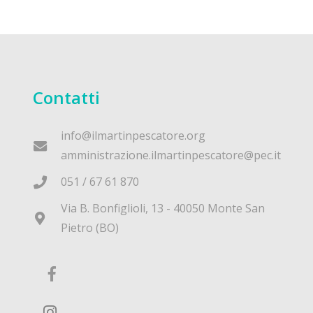
Contatti
info@ilmartinpescatore.org
amministrazione.ilmartinpescatore@pec.it
051 / 67 61 870
Via B. Bonfiglioli, 13 - 40050 Monte San
Pietro (BO)