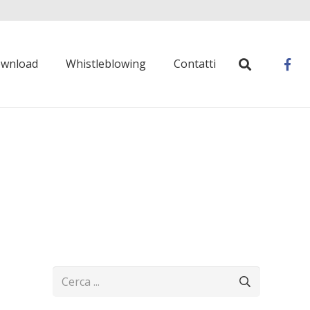
wnload
Whistleblowing
Contatti