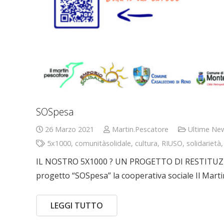
SOSpesa
26 Marzo 2021
Martin.Pescatore
Ultime Ne
5x1000
,
comunitàsolidale
,
cultura
,
RIUSO
,
solidarietà
IL NOSTRO 5X1000 ? UN PROGETTO DI RESTITUZ
progetto “SOSpesa” la cooperativa sociale Il Martin
LEGGI TUTTO