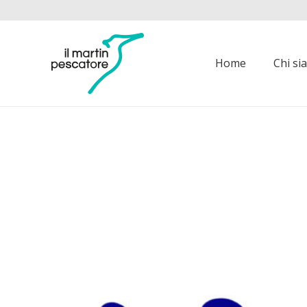
Home
Chi s