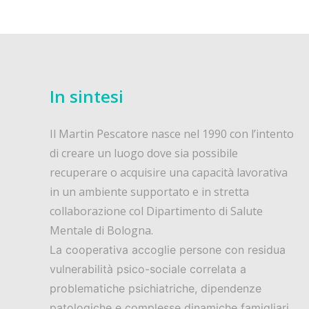
In sintesi
Il Martin Pescatore nasce nel 1990 con l’intento
di creare un luogo dove sia possibile
recuperare o acquisire una capacità lavorativa
in un ambiente supportato e in stretta
collaborazione col Dipartimento di Salute
Mentale di Bologna.
La cooperativa accoglie persone con residua
vulnerabilità psico-sociale correlata a
problematiche psichiatriche, dipendenze
patologiche e complesse dinamiche famigliari.