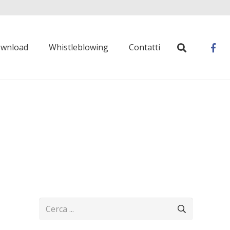
wnload
Whistleblowing
Contatti