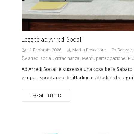
Leggitè ad Arredi Sociali
11 Febbraio 2026
Martin.Pescatore
Senza c
arredi sociali
,
cittadinanza
,
eventi
,
partecipazione
,
RI
Ad Arredi Sociali è successa una cosa bella Sabato
gruppo spontaneo di cittadine e cittadini che ogni
LEGGI TUTTO