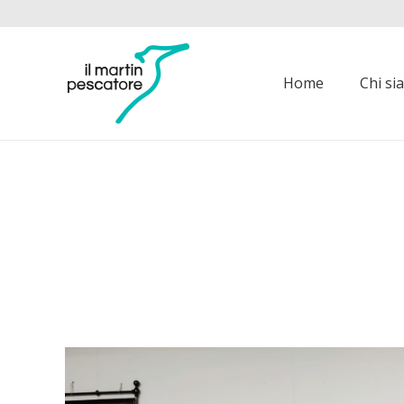
Home
Chi s