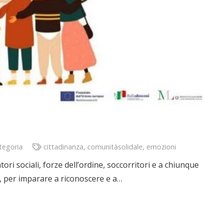
tegoria
cittadinanza
,
comunitàsolidale
,
emozioni
ori sociali, forze dell’ordine, soccorritori e a chiunque
ca, per imparare a riconoscere e a…