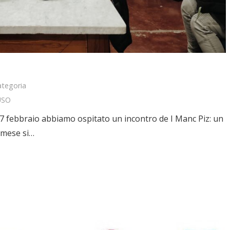
ategoria
USO
 7 febbraio abbiamo ospitato un incontro de I Manc Piz: un
 mese si…