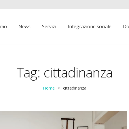
iamo
News
Servizi
Integrazione sociale
Do
Tag:
cittadinanza
Home
cittadinanza