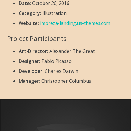
Date:
October 26, 2016
Category:
Illustration
Website:
impreza-landing.us-themes.com
Project Participants
Art-Director:
Alexander The Great
Designer:
Pablo Picasso
Developer:
Charles Darwin
Manager:
Christopher Columbus