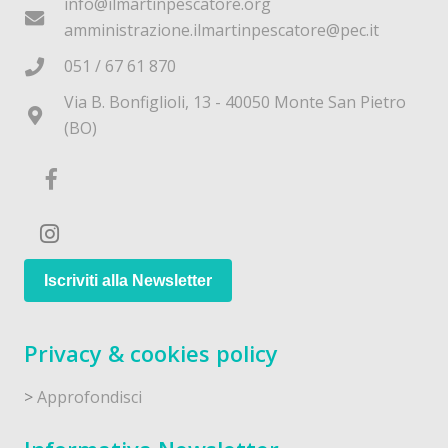
info@ilmartinpescatore.org
amministrazione.ilmartinpescatore@pec.it
051 / 67 61 870
Via B. Bonfiglioli, 13 - 40050 Monte San Pietro
(BO)
Iscriviti alla Newsletter
Privacy & cookies policy
>
Approfondisci