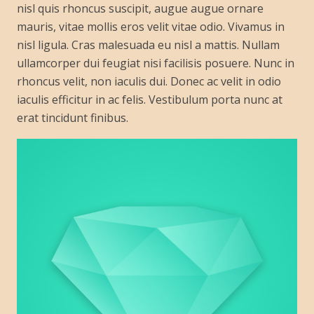
nisl quis rhoncus suscipit, augue augue ornare
mauris, vitae mollis eros velit vitae odio. Vivamus in
nisl ligula. Cras malesuada eu nisl a mattis. Nullam
ullamcorper dui feugiat nisi facilisis posuere. Nunc in
rhoncus velit, non iaculis dui. Donec ac velit in odio
iaculis efficitur in ac felis. Vestibulum porta nunc at
erat tincidunt finibus.