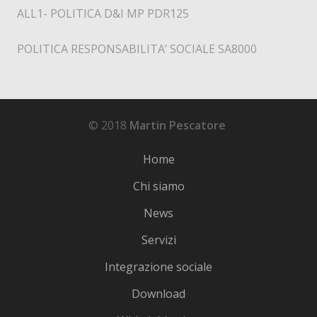
ALL1- POLITICA D&I MP PDR125
POLITICA RESPONSABILITA’ SOCIALE SA8000
© 2018
Martin Pescatore
Home
Chi siamo
News
Servizi
Integrazione sociale
Download