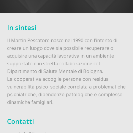
In sintesi
Il Martin Pescatore nasce nel 1990 con l’intento di
creare un luogo dove sia possibile recuperare o
acquisire una capacità lavorativa in un ambiente
supportato e in stretta collaborazione col
Dipartimento di Salute Mentale di Bologna.
La cooperativa accoglie persone con residua
vulnerabilità psico-sociale correlata a problematiche
psichiatriche, dipendenze patologiche e complesse
dinamiche famigliari.
Contatti