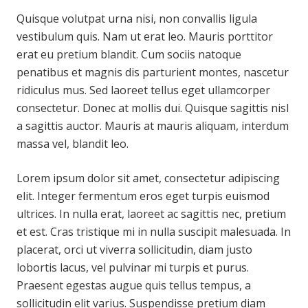
Quisque volutpat urna nisi, non convallis ligula
vestibulum quis. Nam ut erat leo. Mauris porttitor
erat eu pretium blandit. Cum sociis natoque
penatibus et magnis dis parturient montes, nascetur
ridiculus mus. Sed laoreet tellus eget ullamcorper
consectetur. Donec at mollis dui. Quisque sagittis nisl
a sagittis auctor. Mauris at mauris aliquam, interdum
massa vel, blandit leo.
Lorem ipsum dolor sit amet, consectetur adipiscing
elit. Integer fermentum eros eget turpis euismod
ultrices. In nulla erat, laoreet ac sagittis nec, pretium
et est. Cras tristique mi in nulla suscipit malesuada. In
placerat, orci ut viverra sollicitudin, diam justo
lobortis lacus, vel pulvinar mi turpis et purus.
Praesent egestas augue quis tellus tempus, a
sollicitudin elit varius. Suspendisse pretium diam