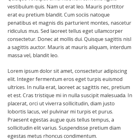
vestibulum quis. Nam ut erat leo. Mauris porttitor
erat eu pretium blandit. Cum sociis natoque
penatibus et magnis dis parturient montes, nascetur
ridiculus mus. Sed laoreet tellus eget ullamcorper
consectetur. Donec at mollis dui. Quisque sagittis nisl
a sagittis auctor. Mauris at mauris aliquam, interdum
massa vel, blandit leo.
Lorem ipsum dolor sit amet, consectetur adipiscing
elit. Integer fermentum eros eget turpis euismod
ultrices. In nulla erat, laoreet ac sagittis nec, pretium
et est. Cras tristique mi in nulla suscipit malesuada. In
placerat, orci ut viverra sollicitudin, diam justo
lobortis lacus, vel pulvinar mi turpis et purus.
Praesent egestas augue quis tellus tempus, a
sollicitudin elit varius. Suspendisse pretium diam
egestas metus rhoncus condimentum.