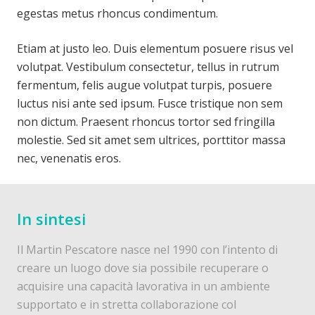
egestas metus rhoncus condimentum.
Etiam at justo leo. Duis elementum posuere risus vel
volutpat. Vestibulum consectetur, tellus in rutrum
fermentum, felis augue volutpat turpis, posuere
luctus nisi ante sed ipsum. Fusce tristique non sem
non dictum. Praesent rhoncus tortor sed fringilla
molestie. Sed sit amet sem ultrices, porttitor massa
nec, venenatis eros.
In sintesi
Il Martin Pescatore nasce nel 1990 con l’intento di
creare un luogo dove sia possibile recuperare o
acquisire una capacità lavorativa in un ambiente
supportato e in stretta collaborazione col