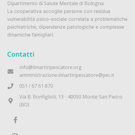
Dipartimento di Salute Mentale di Bologna.
La cooperativa accoglie persone con residua
vulnerabilità psico-sociale correlata a problematiche
psichiatriche, dipendenze patologiche e complesse
dinamiche famigliari.
Contatti
info@ilmartinpescatore.org
amministrazione.ilmartinpescatore@pec.it
051 / 67 61 870
Via B. Bonfiglioli, 13 - 40050 Monte San Pietro
(BO)