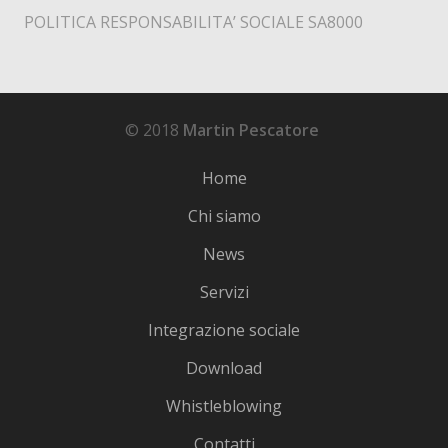
POLITICA RESPONSABILITA’ SOCIALE SA8000
© 2018
Martin Pescatore
Home
Chi siamo
News
Servizi
Integrazione sociale
Download
Whistleblowing
Contatti