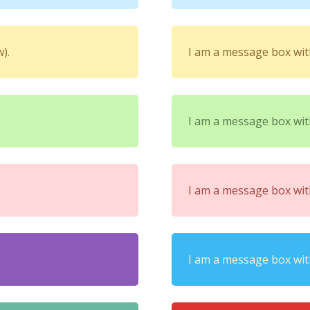
).
I am a message box wi
I am a message box wi
I am a message box wi
I am a message box wi