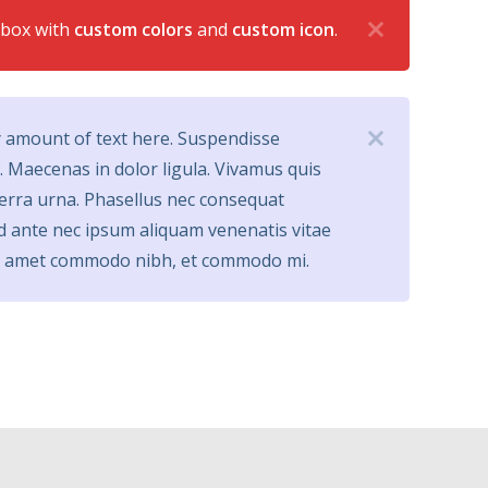
 box with
custom colors
and
custom icon
.
 amount of text here. Suspendisse
. Maecenas in dolor ligula. Vivamus quis
verra urna. Phasellus nec consequat
d ante nec ipsum aliquam venenatis vitae
it amet commodo nibh, et commodo mi.