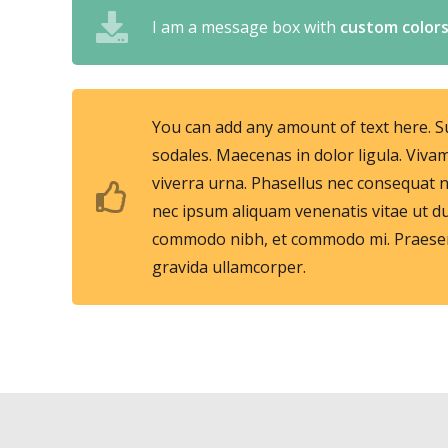
I am a message box with
custom color
You can add any amount of text here. S
sodales. Maecenas in dolor ligula. Vivam
viverra urna. Phasellus nec consequat 
nec ipsum aliquam venenatis vitae ut du
commodo nibh, et commodo mi. Praesent 
gravida ullamcorper.