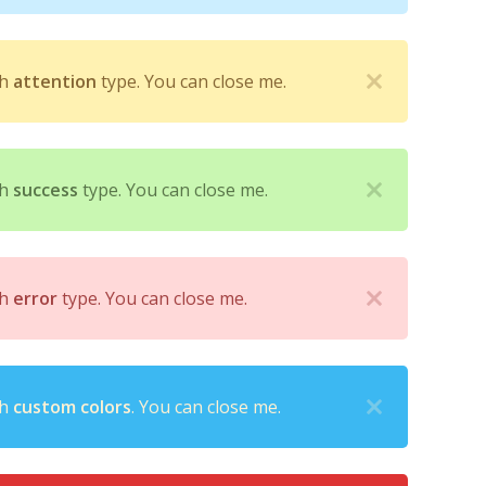
th
attention
type. You can close me.
th
success
type. You can close me.
th
error
type. You can close me.
th
custom colors
. You can close me.