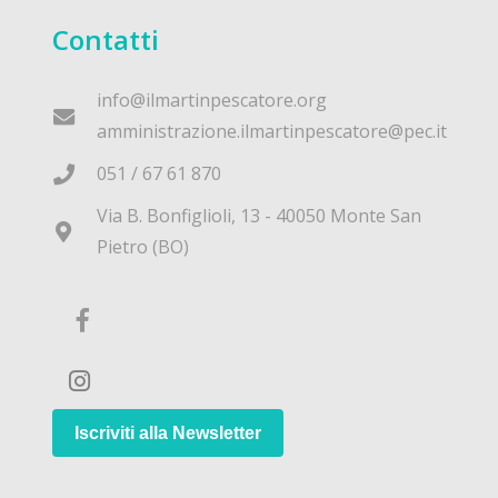
Contatti
info@ilmartinpescatore.org
amministrazione.ilmartinpescatore@pec.it
051 / 67 61 870
Via B. Bonfiglioli, 13 - 40050 Monte San
Pietro (BO)
Iscriviti alla Newsletter