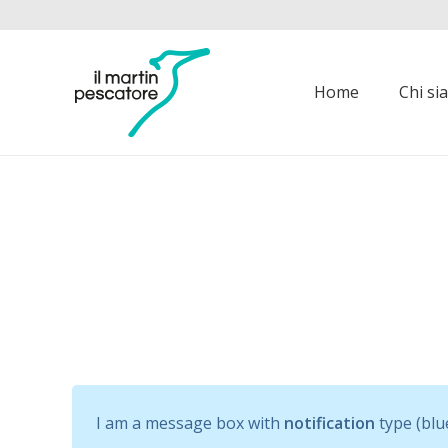
Home
Chi s
I am a message box with
notification
type (blue