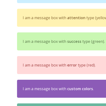
I am a message box with
attention
type (yellow
I am a message box with
success
type (green).
I am a message box with
error
type (red).
I am a message box with
custom colors
.