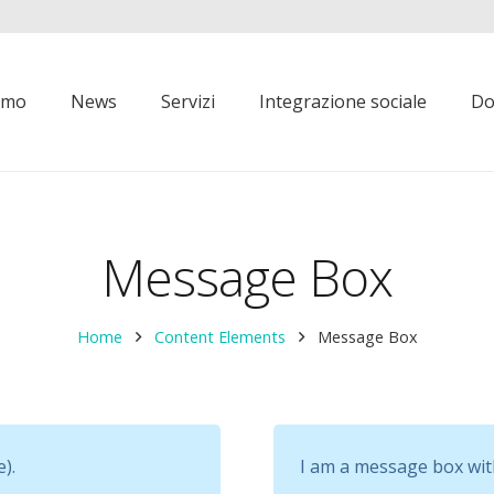
iamo
News
Servizi
Integrazione sociale
Do
Message Box
Home
Content Elements
Message Box
).
I am a message box wi