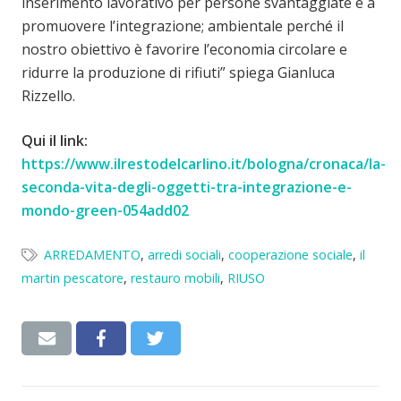
inserimento lavorativo per persone svantaggiate e a
promuovere l’integrazione; ambientale perché il
nostro obiettivo è favorire l’economia circolare e
ridurre la produzione di rifiuti” spiega Gianluca
Rizzello.
Qui il link:
https://www.ilrestodelcarlino.it/bologna/cronaca/la-
seconda-vita-degli-oggetti-tra-integrazione-e-
mondo-green-054add02
ARREDAMENTO
,
arredi sociali
,
cooperazione sociale
,
il
martin pescatore
,
restauro mobili
,
RIUSO