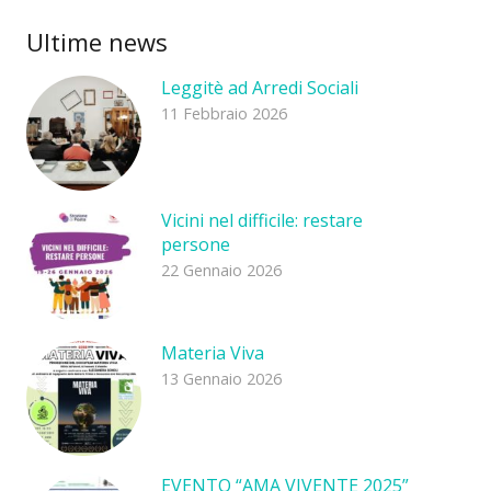
Ultime news
Leggitè ad Arredi Sociali
11 Febbraio 2026
Vicini nel difficile: restare
persone
22 Gennaio 2026
Materia Viva
13 Gennaio 2026
EVENTO “AMA VIVENTE 2025”