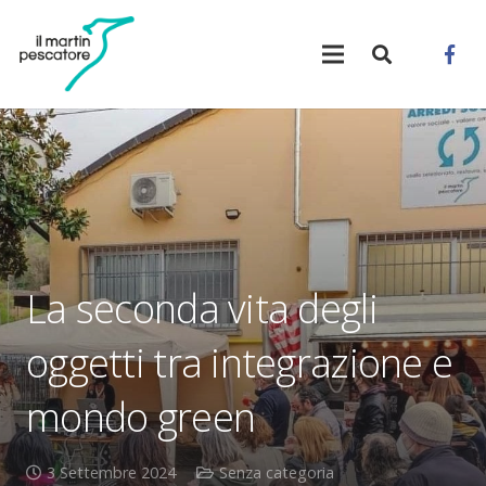
La seconda vita degli
oggetti tra integrazione e
mondo green
3 Settembre 2024
Senza categoria