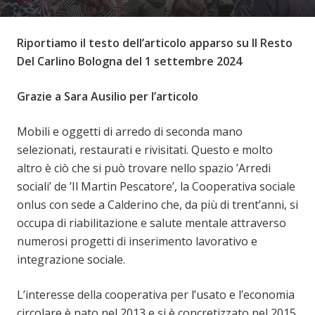
Riportiamo il testo dell’articolo apparso su Il Resto
Del Carlino Bologna del 1 settembre 2024
Grazie a Sara Ausilio per l’articolo
Mobili e oggetti di arredo di seconda mano
selezionati, restaurati e rivisitati. Questo e molto
altro è ciò che si può trovare nello spazio ’Arredi
sociali’ de ’Il Martin Pescatore’, la Cooperativa sociale
onlus con sede a Calderino che, da più di trent’anni, si
occupa di riabilitazione e salute mentale attraverso
numerosi progetti di inserimento lavorativo e
integrazione sociale.
L’interesse della cooperativa per l’usato e l’economia
circolare è nato nel 2013 e si è concretizzato nel 2015