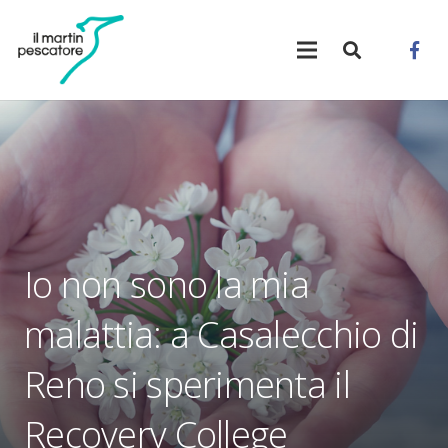
Io non sono la mia
malattia: a Casalecchio di
Reno si sperimenta il
Recovery College