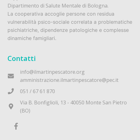
Dipartimento di Salute Mentale di Bologna.
La cooperativa accoglie persone con residua
vulnerabilità psico-sociale correlata a problematiche
psichiatriche, dipendenze patologiche e complesse
dinamiche famigliari.
Contatti
info@ilmartinpescatore.org
amministrazione.ilmartinpescatore@pec.it
051 / 67 61 870
Via B. Bonfiglioli, 13 - 40050 Monte San Pietro
(BO)