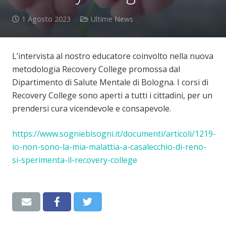
1 Agosto 2023
Ultime News
L’intervista al nostro educatore coinvolto nella nuova
metodologia Recovery College promossa dal
Dipartimento di Salute Mentale di Bologna. I corsi di
Recovery College sono aperti a tutti i cittadini, per un
prendersi cura vicendevole e consapevole.
https://www.sogniebisogni.it/documenti/articoli/1219-
io-non-sono-la-mia-malattia-a-casalecchio-di-reno-
si-sperimenta-il-recovery-college