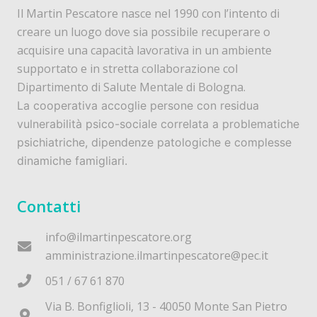
Il Martin Pescatore nasce nel 1990 con l’intento di
creare un luogo dove sia possibile recuperare o
acquisire una capacità lavorativa in un ambiente
supportato e in stretta collaborazione col
Dipartimento di Salute Mentale di Bologna.
La cooperativa accoglie persone con residua
vulnerabilità psico-sociale correlata a problematiche
psichiatriche, dipendenze patologiche e complesse
dinamiche famigliari.
Contatti
info@ilmartinpescatore.org
amministrazione.ilmartinpescatore@pec.it
051 / 67 61 870
Via B. Bonfiglioli, 13 - 40050 Monte San Pietro