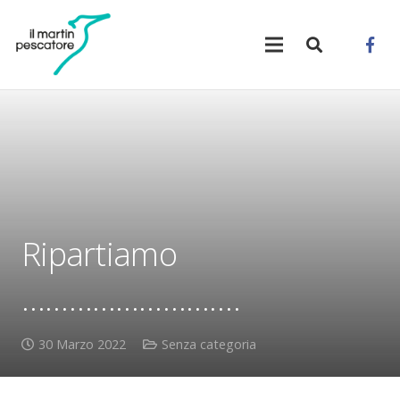
Ripartiamo
……………………….
30 Marzo 2022
Senza categoria