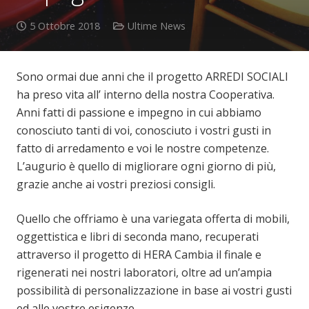
5 Ottobre 2018
Ultime News
Sono ormai due anni che il progetto ARREDI SOCIALI
ha preso vita all’ interno della nostra Cooperativa.
Anni fatti di passione e impegno in cui abbiamo
conosciuto tanti di voi, conosciuto i vostri gusti in
fatto di arredamento e voi le nostre competenze.
L’augurio è quello di migliorare ogni giorno di più,
grazie anche ai vostri preziosi consigli.
Quello che offriamo è una variegata offerta di mobili,
oggettistica e libri di seconda mano, recuperati
attraverso il progetto di HERA Cambia il finale e
rigenerati nei nostri laboratori, oltre ad un’ampia
possibilità di personalizzazione in base ai vostri gusti
ed alle vostre esigenze.