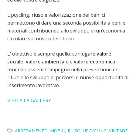
Upcycling, riuso e valorizzazione dei beni ci
permettono di dare una seconda possibilità a beni e
materiali contribuendo allo sviluppo di un’economia
circolare sul nostro territorio.
L’ obiettivo è sempre quello: coniugare
valore
sociale
,
valore ambientale
e
valore economico
tenendo assieme l’impegno nella prevenzione dei
rifiuti e lo sviluppo di percorsi e nuove opportunità di
inserimento lavorativo.
VISITA LA GALLERY
ARREDAMENTO
,
MOBILI
,
RIUSO
,
UPCYCLING
,
VINTAGE