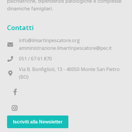
psichiatriche, dipendenze patologiche e complesse
dinamiche famigliari.
Contatti
info@ilmartinpescatore.org
amministrazione.ilmartinpescatore@pec.it
051 / 67 61 870
Via B. Bonfiglioli, 13 - 40050 Monte San Pietro
(BO)
Iscriviti alla Newsletter